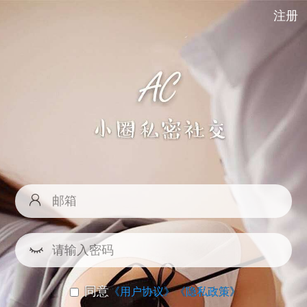
注册
同意
《用户协议》
《隐私政策》