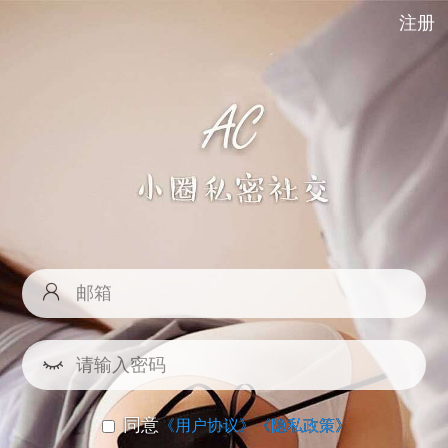
注册
同意
《用户协议》
《隐私政策》