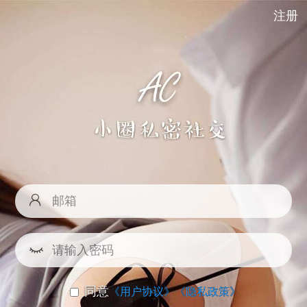
注册
同意
《用户协议》
《隐私政策》